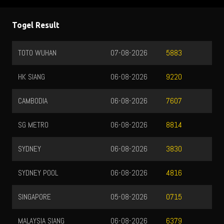
Togel Result
QATAR
06-08-2026
6642
HONGKONG
06-08-2026
3634
TOTOMACAU 0000
07-08-2026
6529
TOTOMACAU 1300
06-08-2026
9894
TOTOMACAU 1600
06-08-2026
0597
TOTOMACAU 1900
06-08-2026
5843
TOTOMACAU 2200
06-08-2026
3064