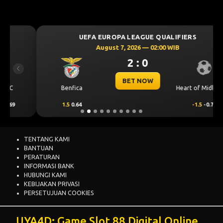
UEFA EUROPA LEAGUE QUALIFIERS
August 7, 2026 — 02:00 WIB
2 : 0
Previous
Next
BET NOW
Benfica
Heart of Midlothian
1.5
0.64
-1.5
-0.76
TENTANG KAMI
BANTUAN
PERATURAN
INFORMASI BANK
HUBUNGI KAMI
KEBIJAKAN PRIVASI
PERSETUJUAN COOKIES
UYA4D: Game Slot 88 Digital Online