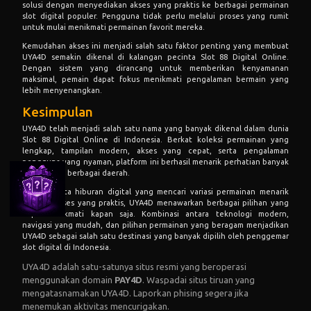
solusi dengan menyediakan akses yang praktis ke berbagai permainan
slot digital populer. Pengguna tidak perlu melalui proses yang rumit
untuk mulai menikmati permainan favorit mereka.
Kemudahan akses ini menjadi salah satu faktor penting yang membuat
UYA4D semakin dikenal di kalangan pecinta Slot 88 Digital Online.
Dengan sistem yang dirancang untuk memberikan kenyamanan
maksimal, pemain dapat fokus menikmati pengalaman bermain yang
lebih menyenangkan.
Kesimpulan
UYA4D telah menjadi salah satu nama yang banyak dikenal dalam dunia
Slot 88 Digital Online di Indonesia. Berkat koleksi permainan yang
lengkap, tampilan modern, akses yang cepat, serta pengalaman
pengguna yang nyaman, platform ini berhasil menarik perhatian banyak
pemain dari berbagai daerah.
Bagi pecinta hiburan digital yang mencari variasi permainan menarik
dengan akses yang praktis, UYA4D menawarkan berbagai pilihan yang
dapat dinikmati kapan saja. Kombinasi antara teknologi modern,
navigasi yang mudah, dan pilihan permainan yang beragam menjadikan
UYA4D sebagai salah satu destinasi yang banyak dipilih oleh penggemar
slot digital di Indonesia.
UYA4D adalah satu-satunya situs resmi yang beroperasi
menggunakan domain
PAY4D
. Waspadai situs tiruan yang
mengatasnamakan UYA4D. Laporkan phising segera jika
menemukan aktivitas mencurigakan.