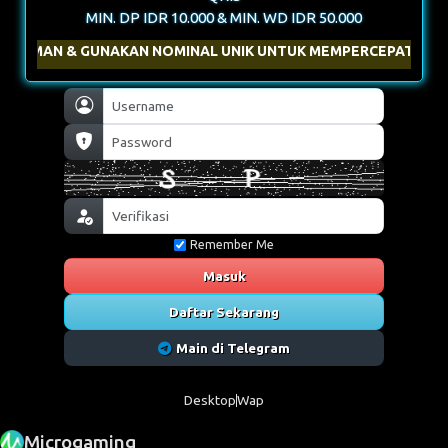
MIN. DP IDR 10.000 & MIN. WD IDR 50.000
RIMAN & GUNAKAN NOMINAL UNIK UNTUK MEMPERCEPAT PROSES
Remember Me
Masuk
Daftar Sekarang
Main di Telegram
Desktop
Wap
Microgaming