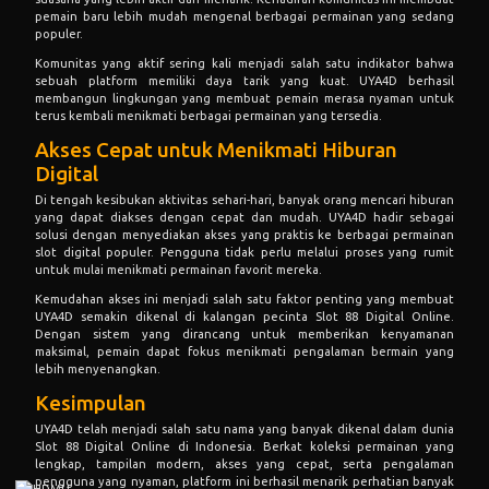
pemain baru lebih mudah mengenal berbagai permainan yang sedang
populer.
Komunitas yang aktif sering kali menjadi salah satu indikator bahwa
sebuah platform memiliki daya tarik yang kuat. UYA4D berhasil
membangun lingkungan yang membuat pemain merasa nyaman untuk
terus kembali menikmati berbagai permainan yang tersedia.
Akses Cepat untuk Menikmati Hiburan
Digital
Di tengah kesibukan aktivitas sehari-hari, banyak orang mencari hiburan
yang dapat diakses dengan cepat dan mudah. UYA4D hadir sebagai
solusi dengan menyediakan akses yang praktis ke berbagai permainan
slot digital populer. Pengguna tidak perlu melalui proses yang rumit
untuk mulai menikmati permainan favorit mereka.
Kemudahan akses ini menjadi salah satu faktor penting yang membuat
UYA4D semakin dikenal di kalangan pecinta Slot 88 Digital Online.
Dengan sistem yang dirancang untuk memberikan kenyamanan
maksimal, pemain dapat fokus menikmati pengalaman bermain yang
lebih menyenangkan.
Kesimpulan
UYA4D telah menjadi salah satu nama yang banyak dikenal dalam dunia
Slot 88 Digital Online di Indonesia. Berkat koleksi permainan yang
lengkap, tampilan modern, akses yang cepat, serta pengalaman
pengguna yang nyaman, platform ini berhasil menarik perhatian banyak