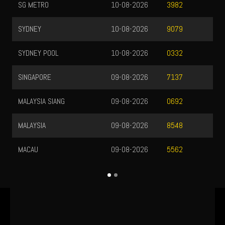
10-08-2026
TOTOMACAU 1300
3982
10-08-2026
TOTOMACAU 1600
9079
10-08-2026
TOTOMACAU 1900
0332
09-08-2026
TOTOMACAU 2200
7137
09-08-2026
0692
09-08-2026
8548
09-08-2026
5562