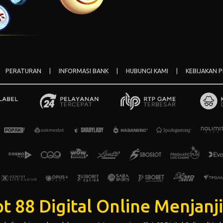
PERATURAN
|
INFORMASI BANK
|
HUBUNGI KAMI
|
KEBIJAKAN P
 88 Digital Online Menjanji