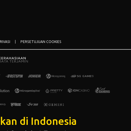
RIVASI
|
PERSETUJUAN COOKIES
kan di Indonesia