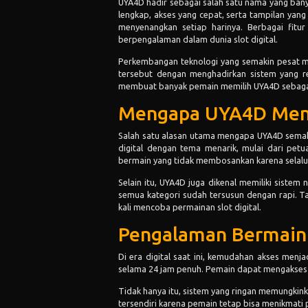
UYA4D hadir sebagai salah satu nama yang banya
lengkap, akses yang cepat, serta tampilan ya
menyenangkan setiap harinya. Berbagai fit
berpengalaman dalam dunia slot digital.
Perkembangan teknologi yang semakin pesat m
tersebut dengan menghadirkan sistem yang re
membuat banyak pemain memilih UYA4D sebagai 
Mengapa UYA4D Menja
Salah satu alasan utama mengapa UYA4D semak
digital dengan tema menarik, mulai dari pet
bermain yang tidak membosankan karena selalu
Selain itu, UYA4D juga dikenal memiliki siste
semua kategori sudah tersusun dengan rapi. 
kali mencoba permainan slot digital.
Pengalaman Bermain 
Di era digital saat ini, kemudahan akses me
selama 24 jam penuh. Pemain dapat mengakses b
Tidak hanya itu, sistem yang ringan memungkink
tersendiri karena pemain tetap bisa menikmati 