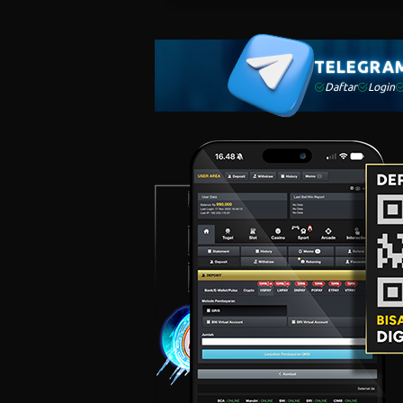
TELEGRA
Daftar
Login