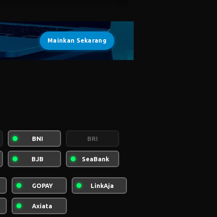
Mainkan Sekarang
BNI
BRI
BJB
SeaBank
GOPAY
LinkAja
Axiata