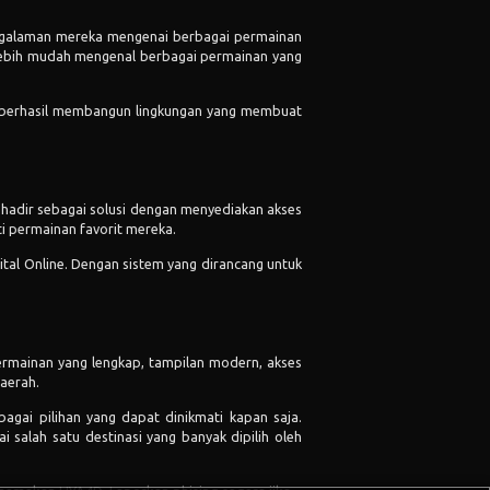
ngalaman mereka mengenai berbagai permainan
 lebih mudah mengenal berbagai permainan yang
4D berhasil membangun lingkungan yang membuat
 hadir sebagai solusi dengan menyediakan akses
ti permainan favorit mereka.
ital Online. Dengan sistem yang dirancang untuk
permainan yang lengkap, tampilan modern, akses
aerah.
agai pilihan yang dapat dinikmati kapan saja.
salah satu destinasi yang banyak dipilih oleh