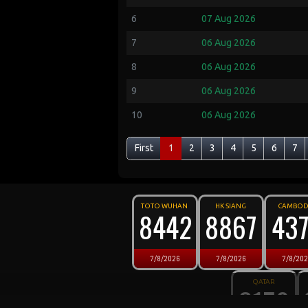
6
07 Aug 2026
7
06 Aug 2026
8
06 Aug 2026
9
06 Aug 2026
10
06 Aug 2026
First
1
2
3
4
5
6
7
TOTO WUHAN
HK SIANG
CAMBOD
8442
8867
43
7/8/2026
7/8/2026
7/8/20
QATAR
3158