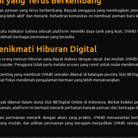
al yang Terus Berkembang
itas pemain yang terus berkembang. Banyak pengguna yang membagikan pe
yang lebih aktif dan menarik. Kehadiran komunitas ini membuat pemain baru
ah satu indikator bahwa sebuah platform memiliki daya tarik yang kuat. UYA
ikmati berbagai permainan yang tersedia.
nikmati Hiburan Digital
nyak orang mencari hiburan yang dapat diakses dengan cepat dan mudah. UYA4D
 populer. Pengguna tidak perlu melalui proses yang rumit untuk mulai menikma
penting yang membuat UYA4D semakin dikenal di kalangan pecinta Slot 88 Dig
t fokus menikmati pengalaman bermain yang lebih menyenangkan.
ak dikenal dalam dunia Slot 88 Digital Online di Indonesia. Berkat koleksi 
aman, platform ini berhasil menarik perhatian banyak pemain dari berbagai d
riasi permainan menarik dengan akses yang praktis, UYA4D menawarkan berb
yang mudah, dan pilihan permainan yang beragam menjadikan UYA4D sebagai 