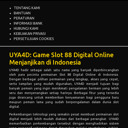
TENTANG KAMI
BANTUAN
PERATURAN
INFORMASI BANK
HUBUNGI KAMI
KEBIJAKAN PRIVASI
PERSETUJUAN COOKIES
UYA4D: Game Slot 88 Digital Online
Menjanjikan di Indonesia
UYA4D hadir sebagai salah satu nama yang banyak diperbincangkan
oleh para pecinta permainan Slot 88 Digital Online di Indonesia.
Dengan berbagai pilihan permainan yang lengkap, akses yang cepat,
serta tampilan yang mudah digunakan, UYA4D menjadi tujuan bagi
banyak pemain yang ingin menikmati pengalaman bermain yang lebih
seru dan menyenangkan setiap harinya. Berbagai fitur yang tersedia
juga dirancang untuk memberikan kenyamanan bagi pengguna baru
maupun pemain lama yang sudah berpengalaman dalam dunia slot
digital.
Perkembangan teknologi yang semakin pesat membuat permainan slot
digital menjadi lebih mudah diakses dari berbagai perangkat. UYA4D
memanfaatkan perkembangan tersebut dengan menghadirkan sistem