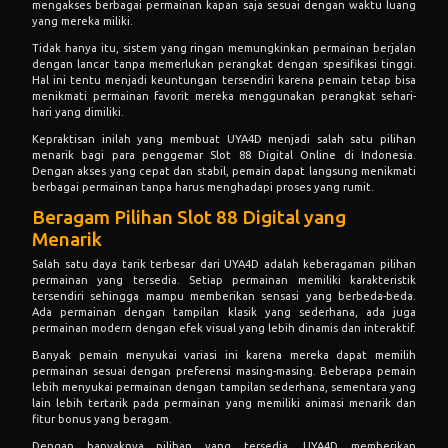
mengakses berbagai permainan kapan saja sesuai dengan waktu luang
yang mereka miliki.
Tidak hanya itu, sistem yang ringan memungkinkan permainan berjalan
dengan lancar tanpa memerlukan perangkat dengan spesifikasi tinggi.
Hal ini tentu menjadi keuntungan tersendiri karena pemain tetap bisa
menikmati permainan favorit mereka menggunakan perangkat sehari-
hari yang dimiliki.
Kepraktisan inilah yang membuat UYA4D menjadi salah satu pilihan
menarik bagi para penggemar Slot 88 Digital Online di Indonesia.
Dengan akses yang cepat dan stabil, pemain dapat langsung menikmati
berbagai permainan tanpa harus menghadapi proses yang rumit.
Beragam Pilihan Slot 88 Digital yang
Menarik
Salah satu daya tarik terbesar dari UYA4D adalah keberagaman pilihan
permainan yang tersedia. Setiap permainan memiliki karakteristik
tersendiri sehingga mampu memberikan sensasi yang berbeda-beda.
Ada permainan dengan tampilan klasik yang sederhana, ada juga
permainan modern dengan efek visual yang lebih dinamis dan interaktif.
Banyak pemain menyukai variasi ini karena mereka dapat memilih
permainan sesuai dengan preferensi masing-masing. Beberapa pemain
lebih menyukai permainan dengan tampilan sederhana, sementara yang
lain lebih tertarik pada permainan yang memiliki animasi menarik dan
fitur bonus yang beragam.
Dengan banyaknya pilihan yang tersedia, UYA4D memberikan