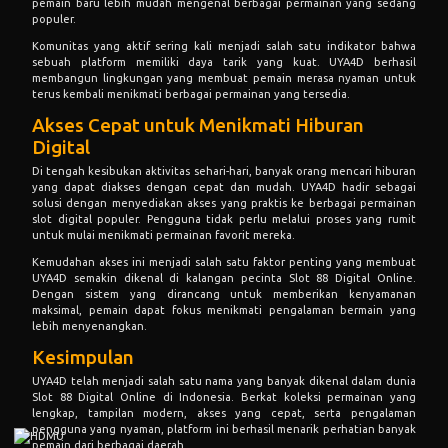
pemain baru lebih mudah mengenal berbagai permainan yang sedang
populer.
Komunitas yang aktif sering kali menjadi salah satu indikator bahwa
sebuah platform memiliki daya tarik yang kuat. UYA4D berhasil
membangun lingkungan yang membuat pemain merasa nyaman untuk
terus kembali menikmati berbagai permainan yang tersedia.
Akses Cepat untuk Menikmati Hiburan
Digital
Di tengah kesibukan aktivitas sehari-hari, banyak orang mencari hiburan
yang dapat diakses dengan cepat dan mudah. UYA4D hadir sebagai
solusi dengan menyediakan akses yang praktis ke berbagai permainan
slot digital populer. Pengguna tidak perlu melalui proses yang rumit
untuk mulai menikmati permainan favorit mereka.
Kemudahan akses ini menjadi salah satu faktor penting yang membuat
UYA4D semakin dikenal di kalangan pecinta Slot 88 Digital Online.
Dengan sistem yang dirancang untuk memberikan kenyamanan
maksimal, pemain dapat fokus menikmati pengalaman bermain yang
lebih menyenangkan.
Kesimpulan
UYA4D telah menjadi salah satu nama yang banyak dikenal dalam dunia
Slot 88 Digital Online di Indonesia. Berkat koleksi permainan yang
lengkap, tampilan modern, akses yang cepat, serta pengalaman
pengguna yang nyaman, platform ini berhasil menarik perhatian banyak
pemain dari berbagai daerah.