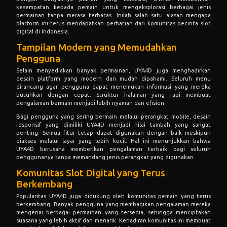
kesempatan kepada pemain untuk mengeksplorasi berbagai jenis
permainan tanpa merasa terbatas. Inilah salah satu alasan mengapa
platform ini terus mendapatkan perhatian dari komunitas pecinta slot
digital di Indonesia.
Tampilan Modern yang Memudahkan
Pengguna
Selain menyediakan banyak permainan, UYA4D juga menghadirkan
desain platform yang modern dan mudah dipahami. Seluruh menu
dirancang agar pengguna dapat menemukan informasi yang mereka
butuhkan dengan cepat. Struktur halaman yang rapi membuat
pengalaman bermain menjadi lebih nyaman dan efisien.
Bagi pengguna yang sering bermain melalui perangkat mobile, desain
responsif yang dimiliki UYA4D menjadi nilai tambah yang sangat
penting. Semua fitur tetap dapat digunakan dengan baik meskipun
diakses melalui layar yang lebih kecil. Hal ini menunjukkan bahwa
UYA4D berusaha memberikan pengalaman terbaik bagi seluruh
penggunanya tanpa memandang jenis perangkat yang digunakan.
Komunitas Slot Digital yang Terus
Berkembang
Popularitas UYA4D juga didukung oleh komunitas pemain yang terus
berkembang. Banyak pengguna yang membagikan pengalaman mereka
mengenai berbagai permainan yang tersedia, sehingga menciptakan
suasana yang lebih aktif dan menarik. Kehadiran komunitas ini membuat