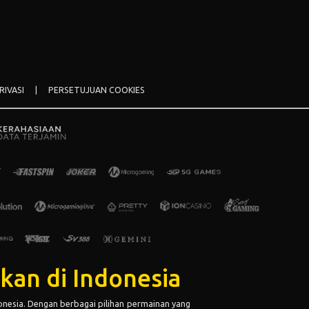
Punk Toilet
RIVASI
|
PERSETUJUAN COOKIES
Hole
Dragon Tribe
kan di Indonesia
donesia. Dengan berbagai pilihan permainan yang