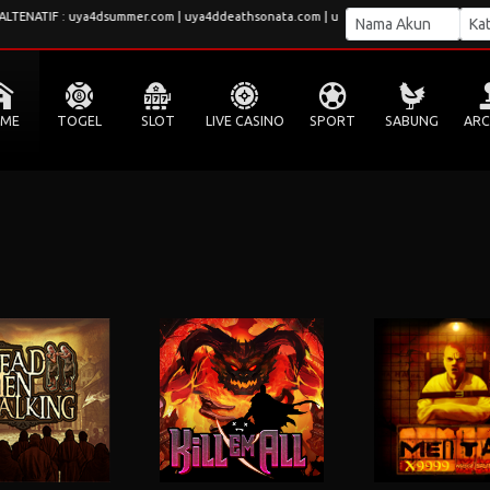
TIF : uya4dsummer.com | uya4ddeathsonata.com | uya4dnew.com
Selam
ME
TOGEL
SLOT
LIVE CASINO
SPORT
SABUNG
ARC