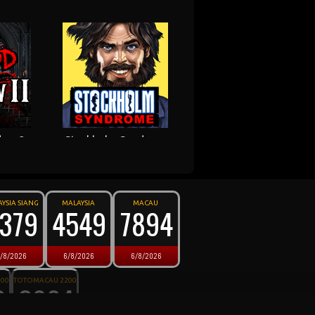
dow 2
Stockholm Syndrome
YSIA SIANG
MALAYSIA
MACAU
379
4549
7894
/8/2026
6/8/2026
6/8/2026
900
TOTOMACAU 2200
3
3064
ers
Brute Force: Alien
Onslaught