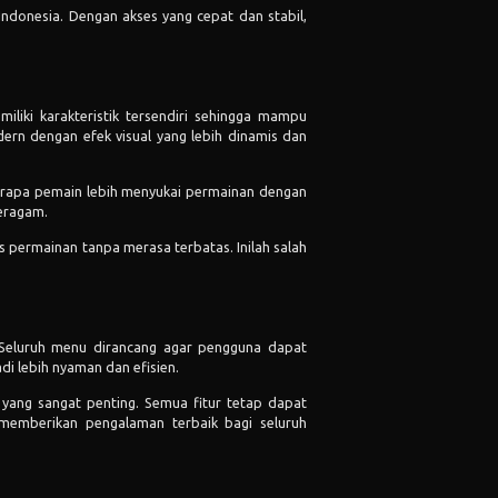
Indonesia. Dengan akses yang cepat dan stabil,
liki karakteristik tersendiri sehingga mampu
rn dengan efek visual yang lebih dinamis dan
berapa pemain lebih menyukai permainan dengan
beragam.
ame
Benji Killed In Vegas
permainan tanpa merasa terbatas. Inilah salah
Seluruh menu dirancang agar pengguna dapat
 lebih nyaman dan efisien.
 yang sangat penting. Semua fitur tetap dapat
 memberikan pengalaman terbaik bagi seluruh
emption
Tractor Beam