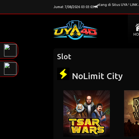
Selamat datang di Situs UYA ! LINK ALTENA
Jumat 7/08/2026 03:03:04
HO
Slot
NoLimit City