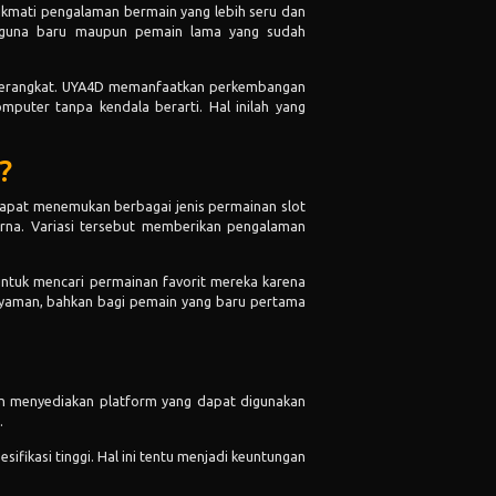
Free
Devils Crossroad
ikmati pengalaman bermain yang lebih seru dan
engguna baru maupun pemain lama yang sudah
i perangkat. UYA4D memanfaatkan perkembangan
puter tanpa kendala berarti. Hal inilah yang
?
apat menemukan berbagai jenis permainan slot
arna. Variasi tersebut memberikan pengalaman
key
DJ Psycho
 untuk mencari permainan favorit mereka karena
nyaman, bahkan bagi pemain yang baru pertama
an menyediakan platform yang dapat digunakan
.
fikasi tinggi. Hal ini tentu menjadi keuntungan
bor
Gluttony