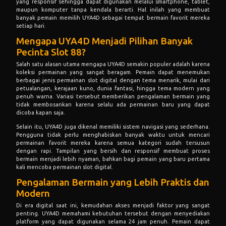
yang responsif sehingga dapat digunakan melalui smartphone, tablet,
maupun komputer tanpa kendala berarti. Hal inilah yang membuat
banyak pemain memilih UYA4D sebagai tempat bermain favorit mereka
setiap hari.
Mengapa UYA4D Menjadi Pilihan Banyak
Pecinta Slot 88?
Salah satu alasan utama mengapa UYA4D semakin populer adalah karena
koleksi permainan yang sangat beragam. Pemain dapat menemukan
berbagai jenis permainan slot digital dengan tema menarik, mulai dari
petualangan, kerajaan kuno, dunia fantasi, hingga tema modern yang
penuh warna. Variasi tersebut memberikan pengalaman bermain yang
tidak membosankan karena selalu ada permainan baru yang dapat
dicoba kapan saja.
Selain itu, UYA4D juga dikenal memiliki sistem navigasi yang sederhana.
Pengguna tidak perlu menghabiskan banyak waktu untuk mencari
permainan favorit mereka karena semua kategori sudah tersusun
dengan rapi. Tampilan yang bersih dan responsif membuat proses
bermain menjadi lebih nyaman, bahkan bagi pemain yang baru pertama
kali mencoba permainan slot digital.
Pengalaman Bermain yang Lebih Praktis dan
Modern
Di era digital saat ini, kemudahan akses menjadi faktor yang sangat
penting. UYA4D memahami kebutuhan tersebut dengan menyediakan
platform yang dapat digunakan selama 24 jam penuh. Pemain dapat