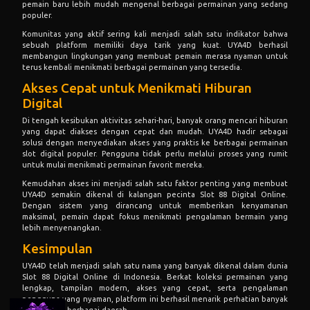
pemain baru lebih mudah mengenal berbagai permainan yang sedang
populer.
Komunitas yang aktif sering kali menjadi salah satu indikator bahwa
sebuah platform memiliki daya tarik yang kuat. UYA4D berhasil
membangun lingkungan yang membuat pemain merasa nyaman untuk
terus kembali menikmati berbagai permainan yang tersedia.
Akses Cepat untuk Menikmati Hiburan
Digital
Di tengah kesibukan aktivitas sehari-hari, banyak orang mencari hiburan
yang dapat diakses dengan cepat dan mudah. UYA4D hadir sebagai
solusi dengan menyediakan akses yang praktis ke berbagai permainan
slot digital populer. Pengguna tidak perlu melalui proses yang rumit
untuk mulai menikmati permainan favorit mereka.
Kemudahan akses ini menjadi salah satu faktor penting yang membuat
UYA4D semakin dikenal di kalangan pecinta Slot 88 Digital Online.
Dengan sistem yang dirancang untuk memberikan kenyamanan
maksimal, pemain dapat fokus menikmati pengalaman bermain yang
lebih menyenangkan.
Kesimpulan
UYA4D telah menjadi salah satu nama yang banyak dikenal dalam dunia
Slot 88 Digital Online di Indonesia. Berkat koleksi permainan yang
lengkap, tampilan modern, akses yang cepat, serta pengalaman
pengguna yang nyaman, platform ini berhasil menarik perhatian banyak
pemain dari berbagai daerah.