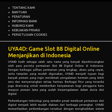
TENTANG KAMI
BANTUAN
PERATURAN
INFORMASI BANK
HUBUNGI KAMI
KEBIJAKAN PRIVASI
PERSETUJUAN COOKIES
UYA4D: Game Slot 88 Digital Online
Menjanjikan di Indonesia
UYA4D hadir sebagai salah satu nama yang banyak diperbincangkan
oleh para pecinta permainan Slot 88 Digital Online di Indonesia.
Dengan berbagai pilihan permainan yang lengkap, akses yang cepat,
serta tampilan yang mudah digunakan, UYA4D menjadi tujuan bagi
banyak pemain yang ingin menikmati pengalaman bermain yang lebih
seru dan menyenangkan setiap harinya. Berbagai fitur yang tersedia
juga dirancang untuk memberikan kenyamanan bagi pengguna baru
maupun pemain lama yang sudah berpengalaman dalam dunia slot
digital.
Perkembangan teknologi yang semakin pesat membuat permainan slot
digital menjadi lebih mudah diakses dari berbagai perangkat. UYA4D
memanfaatkan perkembangan tersebut dengan menghadirkan sistem