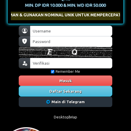
MIN. DP IDR 10.000 & MIN. WD IDR 50.000
RIMAN & GUNAKAN NOMINAL UNIK UNTUK MEMPERCEPAT PROSES
Remember Me
Masuk
Daftar Sekarang
Main di Telegram
Desktop
Wap