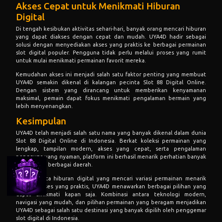
Akses Cepat untuk Menikmati Hiburan
Digital
Di tengah kesibukan aktivitas sehari-hari, banyak orang mencari hiburan
yang dapat diakses dengan cepat dan mudah. UYA4D hadir sebagai
solusi dengan menyediakan akses yang praktis ke berbagai permainan
slot digital populer. Pengguna tidak perlu melalui proses yang rumit
untuk mulai menikmati permainan favorit mereka.
Kemudahan akses ini menjadi salah satu faktor penting yang membuat
UYA4D semakin dikenal di kalangan pecinta Slot 88 Digital Online.
Dengan sistem yang dirancang untuk memberikan kenyamanan
maksimal, pemain dapat fokus menikmati pengalaman bermain yang
lebih menyenangkan.
Kesimpulan
UYA4D telah menjadi salah satu nama yang banyak dikenal dalam dunia
Slot 88 Digital Online di Indonesia. Berkat koleksi permainan yang
lengkap, tampilan modern, akses yang cepat, serta pengalaman
pengguna yang nyaman, platform ini berhasil menarik perhatian banyak
pemain dari berbagai daerah.
Bagi pecinta hiburan digital yang mencari variasi permainan menarik
dengan akses yang praktis, UYA4D menawarkan berbagai pilihan yang
dapat dinikmati kapan saja. Kombinasi antara teknologi modern,
navigasi yang mudah, dan pilihan permainan yang beragam menjadikan
UYA4D sebagai salah satu destinasi yang banyak dipilih oleh penggemar
slot digital di Indonesia.