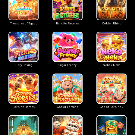
Treasures of Egypt
Bandito Returns
Golden Rhino
Fiery Boxing
Sugar Frenzy
Neko x Neko
Fortune Horses
God of Fortune
God of Fortune 2