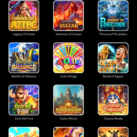
Legacy Of Aztec
Hammer of Vulcan
Throne of Poseidon
Battle of Alliance
Color Bingo
Book of Egypt
Give Me Fire
Gems Miner
Opera Panda