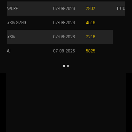
TOTOMACAU 2200
07-08-2026
9178