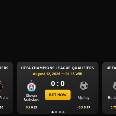
6/8/2026
7/8/2026
6/8/2026
6/8/2026
6/8/2026
ENDLY
E-FOOTBALL F24 INTERNATIONAL
E-
FRIENDLY
August 7, 2026 — 07:15 WIB
1 : 0
astle
ted
BET NOW
e-Argentina
e-Wales
e-E
0.98
0.75
0.53
-0.75
-0.77
0.2