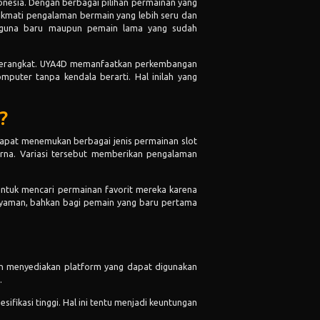
donesia. Dengan berbagai pilihan permainan yang
ikmati pengalaman bermain yang lebih seru dan
engguna baru maupun pemain lama yang sudah
i perangkat. UYA4D memanfaatkan perkembangan
puter tanpa kendala berarti. Hal inilah yang
?
apat menemukan berbagai jenis permainan slot
arna. Variasi tersebut memberikan pengalaman
 untuk mencari permainan favorit mereka karena
nyaman, bahkan bagi pemain yang baru pertama
an menyediakan platform yang dapat digunakan
.
fikasi tinggi. Hal ini tentu menjadi keuntungan