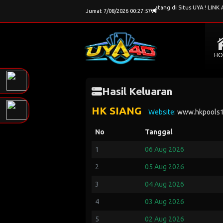
Selamat datang di Situs UYA ! LINK ALTE
Jumat 7/08/2026 00:27:58
HO
Hasil Keluaran
HK SIANG
Website:
www.hkpools
No
Tanggal
1
06 Aug 2026
2
05 Aug 2026
3
04 Aug 2026
4
03 Aug 2026
5
02 Aug 2026