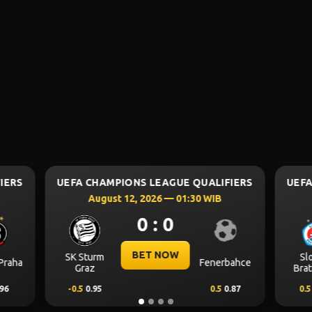
6/8/2026
7/8/2026
6/8/2026
6/8/2026
6/8/2026
IERS
E-FOOTBALL F24 ELITE CLUB FRIENDLY
E-
August 7, 2026 — 11:00 WIB
0 : 0
BET NOW
Saint-
e-Atletico
e-Chelsea
oise
Madrid
e-E
1.00
0.00
0.61
0.00
-0.85
0.0