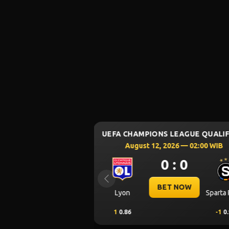
6/8/2026
UEFA CHAMPIONS LEAGUE QUALIF
August 11, 2026 — 22:59 WIB
0 : 0
Previous
BET NOW
Union 
Bodo Glimt
Gill
0.75
0.82
-0.75