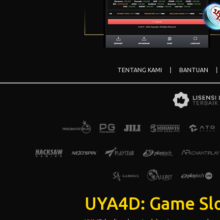
TENTANG KAMI
|
BANTUAN
|
UYA4D: Game Slot