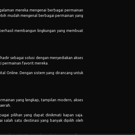
ngalaman mereka mengenai berbagai permainan
 lebih mudah mengenal berbagai permainan yang
4D berhasil membangun lingkungan yang membuat
 hadir sebagai solusi dengan menyediakan akses
ti permainan favorit mereka.
ital Online. Dengan sistem yang dirancang untuk
permainan yang lengkap, tampilan modern, akses
aerah.
agai pilihan yang dapat dinikmati kapan saja.
salah satu destinasi yang banyak dipilih oleh