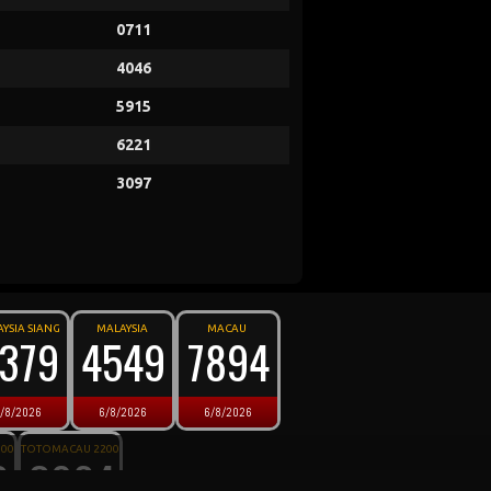
0711
4046
5915
6221
3097
YSIA SIANG
MALAYSIA
MACAU
379
4549
7894
/8/2026
6/8/2026
6/8/2026
900
TOTOMACAU 2200
3
3064