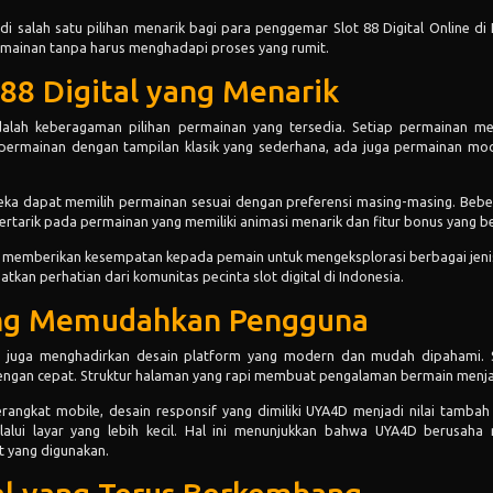
 salah satu pilihan menarik bagi para penggemar Slot 88 Digital Online di 
mainan tanpa harus menghadapi proses yang rumit.
 88 Digital yang Menarik
dalah keberagaman pilihan permainan yang tersedia. Setiap permainan memi
ermainan dengan tampilan klasik yang sederhana, ada juga permainan mode
reka dapat memilih permainan sesuai dengan preferensi masing-masing. Be
tertarik pada permainan yang memiliki animasi menarik dan fitur bonus yang 
D memberikan kesempatan kepada pemain untuk mengeksplorasi berbagai jenis 
kan perhatian dari komunitas pecinta slot digital di Indonesia.
ng Memudahkan Pengguna
D juga menghadirkan desain platform yang modern dan mudah dipahami. 
gan cepat. Struktur halaman yang rapi membuat pengalaman bermain menjadi
rangkat mobile, desain responsif yang dimiliki UYA4D menjadi nilai tambah
alui layar yang lebih kecil. Hal ini menunjukkan bahwa UYA4D berusaha
 yang digunakan.