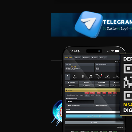
TELEGRA
Daftar
Login