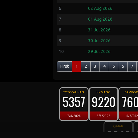
6
02 Aug 2026
7
01 Aug 2026
8
31 Jul 2026
9
30 Jul 2026
10
29 Jul 2026
First
1
2
3
4
5
6
7
TOTO WUHAN
HK SIANG
CAMBOD
5357
9220
76
7/8/2026
6/8/2026
6/8/20
QATAR
6642