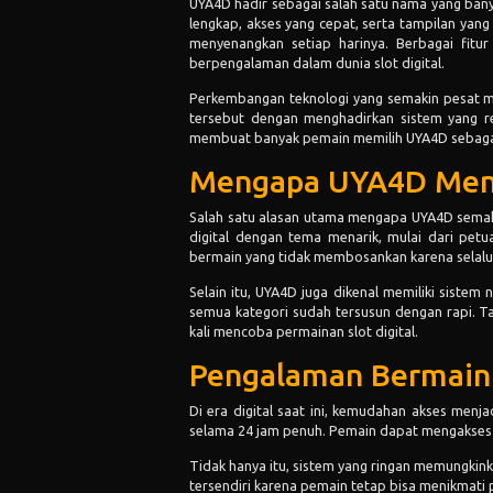
UYA4D hadir sebagai salah satu nama yang banya
lengkap, akses yang cepat, serta tampilan ya
menyenangkan setiap harinya. Berbagai fit
berpengalaman dalam dunia slot digital.
Perkembangan teknologi yang semakin pesat m
tersebut dengan menghadirkan sistem yang re
membuat banyak pemain memilih UYA4D sebagai 
Mengapa UYA4D Menja
Salah satu alasan utama mengapa UYA4D semak
digital dengan tema menarik, mulai dari pet
bermain yang tidak membosankan karena selalu
Selain itu, UYA4D juga dikenal memiliki siste
semua kategori sudah tersusun dengan rapi. 
kali mencoba permainan slot digital.
Pengalaman Bermain 
Di era digital saat ini, kemudahan akses me
selama 24 jam penuh. Pemain dapat mengakses b
Tidak hanya itu, sistem yang ringan memungkink
tersendiri karena pemain tetap bisa menikmati 