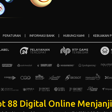
PERATURAN
|
INFORMASI BANK
|
HUBUNGI KAMI
|
KEBIJAKAN P
 88 Digital Online Menjanji