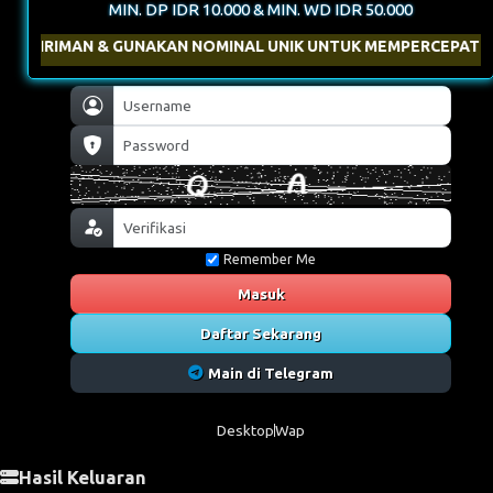
MIN. DP IDR 10.000 & MIN. WD IDR 50.000
NGIRIMAN & GUNAKAN NOMINAL UNIK UNTUK MEMPERCEPAT PRO
Remember Me
Masuk
Daftar Sekarang
Main di Telegram
Desktop
Wap
Hasil Keluaran