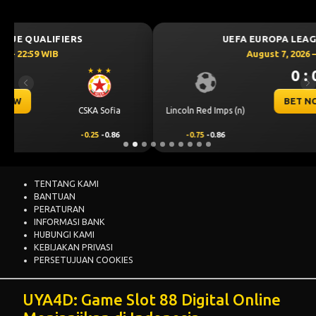
UEFA EUROPA LEAGUE QUALIFIERS
August 7, 2026 — 00:00 WIB
0 : 0
Previous
Ne
BET NOW
Lincoln Red Imps (n)
Omonia Nicosia
-0.75
-0.86
0.75
0.68
TENTANG KAMI
BANTUAN
PERATURAN
INFORMASI BANK
HUBUNGI KAMI
KEBIJAKAN PRIVASI
PERSETUJUAN COOKIES
UYA4D: Game Slot 88 Digital Online