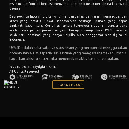
nyaman, platform ini berhasil menarik perhatian banyak pemain dari berbagai
daerah.
Bagi pecinta hiburan digital yang mencari variasi permainan menarik dengan
akses yang praktis, UYA4D menawarkan berbagai pilihan yang dapat
dinikmati kapan saja. Kombinasi antara teknologi modern, navigasi yang
mudah, dan pilihan permainan yang beragam menjadikan UYA4D sebagai
salah satu destinasi yang banyak dipilih oleh penggemar slot digital di
Indonesia.
UYA4D adalah satu-satunya situs resmi yang beroperasi menggunakan
domain
PAY4D
. Waspadai situs tiruan yang mengatasnamakan UYA4D.
Laporkan phising segera jika menemukan aktivitas mencurigakan.
© 2015 - 2026 Copyright UYA4D.
All Rights Reserved.
LAPOR PUSAT