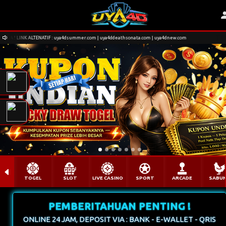
A ! LINK ALTENATIF : uya4dsummer.com | uya4ddeathsonata.com | uya4dnew.com
Selam
TOGEL
SLOT
LIVE CASINO
SPORT
ARCADE
SABU
PEMBERITAHUAN PENTING !
ONLINE 24 JAM, DEPOSIT VIA : BANK - E-WALLET - QRIS