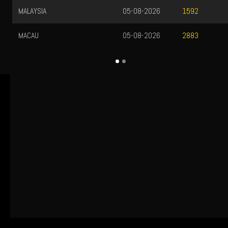
05-08-2026
1592
05-08-2026
2883