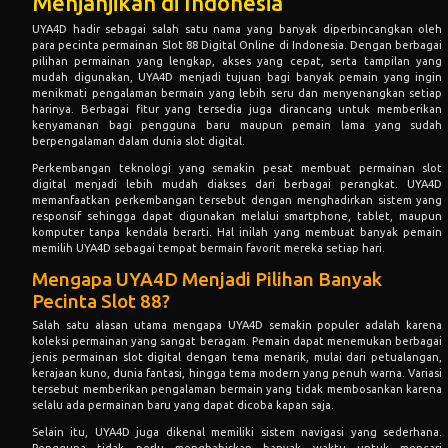
Menjanjikan di Indonesia
UYA4D hadir sebagai salah satu nama yang banyak diperbincangkan oleh
para pecinta permainan Slot 88 Digital Online di Indonesia. Dengan berbagai
pilihan permainan yang lengkap, akses yang cepat, serta tampilan yang
mudah digunakan, UYA4D menjadi tujuan bagi banyak pemain yang ingin
menikmati pengalaman bermain yang lebih seru dan menyenangkan setiap
harinya. Berbagai fitur yang tersedia juga dirancang untuk memberikan
kenyamanan bagi pengguna baru maupun pemain lama yang sudah
berpengalaman dalam dunia slot digital.
Perkembangan teknologi yang semakin pesat membuat permainan slot
digital menjadi lebih mudah diakses dari berbagai perangkat. UYA4D
memanfaatkan perkembangan tersebut dengan menghadirkan sistem yang
responsif sehingga dapat digunakan melalui smartphone, tablet, maupun
komputer tanpa kendala berarti. Hal inilah yang membuat banyak pemain
memilih UYA4D sebagai tempat bermain favorit mereka setiap hari.
Mengapa UYA4D Menjadi Pilihan Banyak
Pecinta Slot 88?
Salah satu alasan utama mengapa UYA4D semakin populer adalah karena
koleksi permainan yang sangat beragam. Pemain dapat menemukan berbagai
jenis permainan slot digital dengan tema menarik, mulai dari petualangan,
kerajaan kuno, dunia fantasi, hingga tema modern yang penuh warna. Variasi
tersebut memberikan pengalaman bermain yang tidak membosankan karena
selalu ada permainan baru yang dapat dicoba kapan saja.
Selain itu, UYA4D juga dikenal memiliki sistem navigasi yang sederhana.