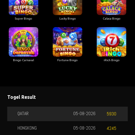
Super Bingo
Lucky Bingo
Calaca Bingo
Bingo Carnaval
Fortune Bingo
iRich Bingo
Togel Result
QATAR
05-08-2026
5930
HONGKONG
05-08-2026
4245