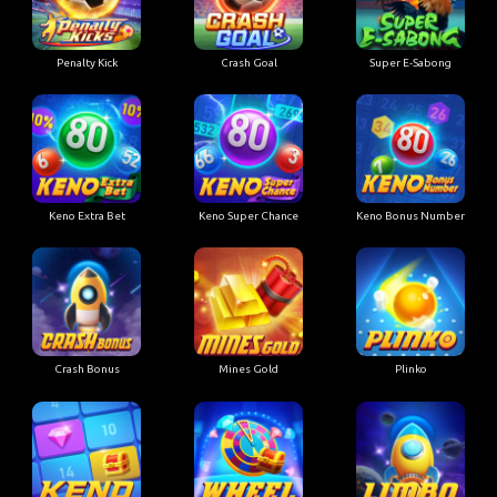
Penalty Kick
Crash Goal
Super E-Sabong
Keno Extra Bet
Keno Super Chance
Keno Bonus Number
Crash Bonus
Mines Gold
Plinko