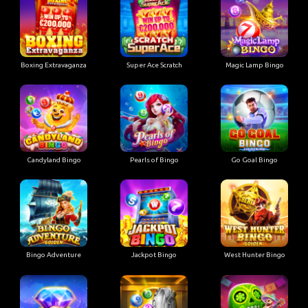
Boxing Extravaganza
Super Ace Scratch
Magic Lamp Bingo
Candyland Bingo
Pearls of Bingo
Go Goal Bingo
Bingo Adventure
Jackpot Bingo
West Hunter Bingo