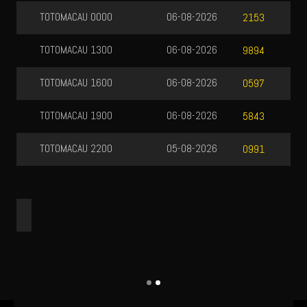
TOTOMACAU 0000
06-08-2026
2153
TOTOMACAU 1300
06-08-2026
9894
TOTOMACAU 1600
06-08-2026
0597
TOTOMACAU 1900
06-08-2026
5843
TOTOMACAU 2200
05-08-2026
0991