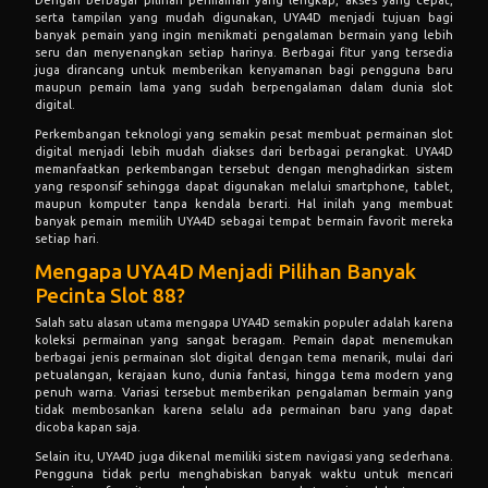
serta tampilan yang mudah digunakan, UYA4D menjadi tujuan bagi
banyak pemain yang ingin menikmati pengalaman bermain yang lebih
seru dan menyenangkan setiap harinya. Berbagai fitur yang tersedia
juga dirancang untuk memberikan kenyamanan bagi pengguna baru
maupun pemain lama yang sudah berpengalaman dalam dunia slot
digital.
Perkembangan teknologi yang semakin pesat membuat permainan slot
digital menjadi lebih mudah diakses dari berbagai perangkat. UYA4D
memanfaatkan perkembangan tersebut dengan menghadirkan sistem
yang responsif sehingga dapat digunakan melalui smartphone, tablet,
maupun komputer tanpa kendala berarti. Hal inilah yang membuat
banyak pemain memilih UYA4D sebagai tempat bermain favorit mereka
setiap hari.
Mengapa UYA4D Menjadi Pilihan Banyak
Pecinta Slot 88?
Salah satu alasan utama mengapa UYA4D semakin populer adalah karena
koleksi permainan yang sangat beragam. Pemain dapat menemukan
berbagai jenis permainan slot digital dengan tema menarik, mulai dari
petualangan, kerajaan kuno, dunia fantasi, hingga tema modern yang
penuh warna. Variasi tersebut memberikan pengalaman bermain yang
tidak membosankan karena selalu ada permainan baru yang dapat
dicoba kapan saja.
Selain itu, UYA4D juga dikenal memiliki sistem navigasi yang sederhana.
Pengguna tidak perlu menghabiskan banyak waktu untuk mencari