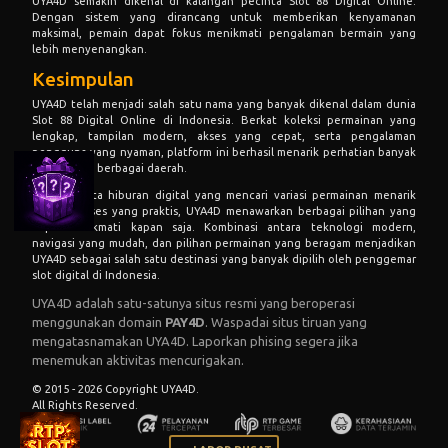
UYA4D semakin dikenal di kalangan pecinta Slot 88 Digital Online.
Dengan sistem yang dirancang untuk memberikan kenyamanan
maksimal, pemain dapat fokus menikmati pengalaman bermain yang
lebih menyenangkan.
Kesimpulan
UYA4D telah menjadi salah satu nama yang banyak dikenal dalam dunia
Slot 88 Digital Online di Indonesia. Berkat koleksi permainan yang
lengkap, tampilan modern, akses yang cepat, serta pengalaman
pengguna yang nyaman, platform ini berhasil menarik perhatian banyak
pemain dari berbagai daerah.
Bagi pecinta hiburan digital yang mencari variasi permainan menarik
dengan akses yang praktis, UYA4D menawarkan berbagai pilihan yang
dapat dinikmati kapan saja. Kombinasi antara teknologi modern,
navigasi yang mudah, dan pilihan permainan yang beragam menjadikan
UYA4D sebagai salah satu destinasi yang banyak dipilih oleh penggemar
slot digital di Indonesia.
UYA4D adalah satu-satunya situs resmi yang beroperasi
menggunakan domain
PAY4D
. Waspadai situs tiruan yang
mengatasnamakan UYA4D. Laporkan phising segera jika
menemukan aktivitas mencurigakan.
© 2015 - 2026 Copyright UYA4D.
All Rights Reserved.