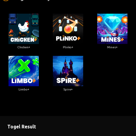
Chicken+
Plinko+
Mines+
Limbo+
Spire+
Togel Result