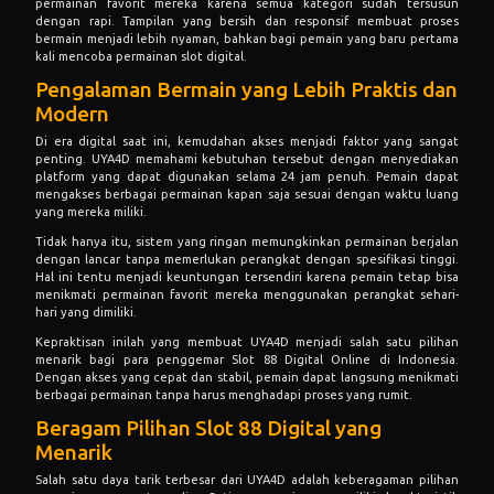
permainan favorit mereka karena semua kategori sudah tersusun
dengan rapi. Tampilan yang bersih dan responsif membuat proses
bermain menjadi lebih nyaman, bahkan bagi pemain yang baru pertama
kali mencoba permainan slot digital.
Pengalaman Bermain yang Lebih Praktis dan
Modern
Di era digital saat ini, kemudahan akses menjadi faktor yang sangat
penting. UYA4D memahami kebutuhan tersebut dengan menyediakan
platform yang dapat digunakan selama 24 jam penuh. Pemain dapat
mengakses berbagai permainan kapan saja sesuai dengan waktu luang
yang mereka miliki.
Tidak hanya itu, sistem yang ringan memungkinkan permainan berjalan
dengan lancar tanpa memerlukan perangkat dengan spesifikasi tinggi.
Hal ini tentu menjadi keuntungan tersendiri karena pemain tetap bisa
menikmati permainan favorit mereka menggunakan perangkat sehari-
hari yang dimiliki.
Kepraktisan inilah yang membuat UYA4D menjadi salah satu pilihan
menarik bagi para penggemar Slot 88 Digital Online di Indonesia.
Dengan akses yang cepat dan stabil, pemain dapat langsung menikmati
berbagai permainan tanpa harus menghadapi proses yang rumit.
Beragam Pilihan Slot 88 Digital yang
Menarik
Salah satu daya tarik terbesar dari UYA4D adalah keberagaman pilihan