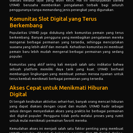
diakses melalui layar yang lebih kecil. Hal ini menunjukkan bahwa
UYA4D berusaha memberikan pengalaman terbaik bagi seluruh
penggunanya tanpa memandang jenis perangkat yang digunakan.
Komunitas Slot Digital yang Terus
Berkembang
Popularitas UYA4D juga didukung oleh komunitas pemain yang terus
berkembang. Banyak pengguna yang membagikan pengalaman mereka
mengenai berbagai permainan yang tersedia, sehingga menciptakan
suasana yang lebih aktif dan menarik. Kehadiran komunitas ini membuat
pemain baru lebih mudah mengenal berbagai permainan yang sedang
populer.
Komunitas yang aktif sering kali menjadi salah satu indikator bahwa
sebuah platform memiliki daya tarik yang kuat. UYA4D berhasil
membangun lingkungan yang membuat pemain merasa nyaman untuk
terus kembali menikmati berbagai permainan yang tersedia.
Akses Cepat untuk Menikmati Hiburan
Digital
Di tengah kesibukan aktivitas sehari-hari, banyak orang mencari hiburan
yang dapat diakses dengan cepat dan mudah. UYA4D hadir sebagai
solusi dengan menyediakan akses yang praktis ke berbagai permainan
slot digital populer. Pengguna tidak perlu melalui proses yang rumit
untuk mulai menikmati permainan favorit mereka.
Kemudahan akses ini menjadi salah satu faktor penting yang membuat