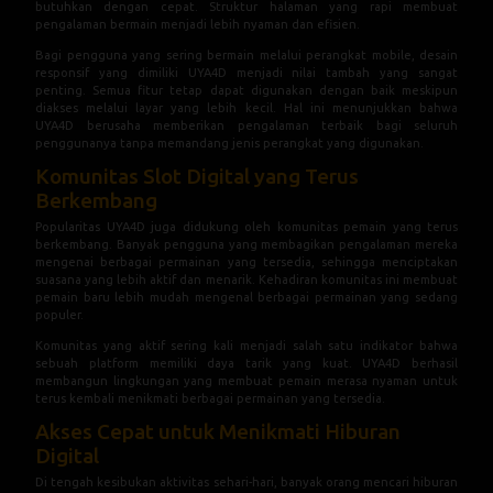
butuhkan dengan cepat. Struktur halaman yang rapi membuat
pengalaman bermain menjadi lebih nyaman dan efisien.
Bagi pengguna yang sering bermain melalui perangkat mobile, desain
responsif yang dimiliki UYA4D menjadi nilai tambah yang sangat
penting. Semua fitur tetap dapat digunakan dengan baik meskipun
diakses melalui layar yang lebih kecil. Hal ini menunjukkan bahwa
UYA4D berusaha memberikan pengalaman terbaik bagi seluruh
penggunanya tanpa memandang jenis perangkat yang digunakan.
Komunitas Slot Digital yang Terus
Berkembang
Popularitas UYA4D juga didukung oleh komunitas pemain yang terus
berkembang. Banyak pengguna yang membagikan pengalaman mereka
mengenai berbagai permainan yang tersedia, sehingga menciptakan
suasana yang lebih aktif dan menarik. Kehadiran komunitas ini membuat
pemain baru lebih mudah mengenal berbagai permainan yang sedang
populer.
Komunitas yang aktif sering kali menjadi salah satu indikator bahwa
sebuah platform memiliki daya tarik yang kuat. UYA4D berhasil
membangun lingkungan yang membuat pemain merasa nyaman untuk
terus kembali menikmati berbagai permainan yang tersedia.
Akses Cepat untuk Menikmati Hiburan
Digital
Di tengah kesibukan aktivitas sehari-hari, banyak orang mencari hiburan