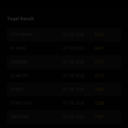
Togel Result
-08-2026
QATAR
07-08-20
8442
-08-2026
HONGKONG
07-08-20
8867
-08-2026
TOTOMACAU 0000
07-08-20
4372
-08-2026
TOTOMACAU 1300
07-08-20
9123
-08-2026
TOTOMACAU 1600
07-08-20
7440
-08-2026
TOTOMACAU 1900
07-08-20
0158
-08-2026
TOTOMACAU 2200
07-08-20
7907