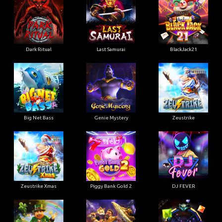
Dark Ritual
Last Samurai
BlackJack21
Big Net Bass
Genie Mystery
Zeustrike
Zeustrike Xmas
Piggy Bank Gold 2
DJ FEVER