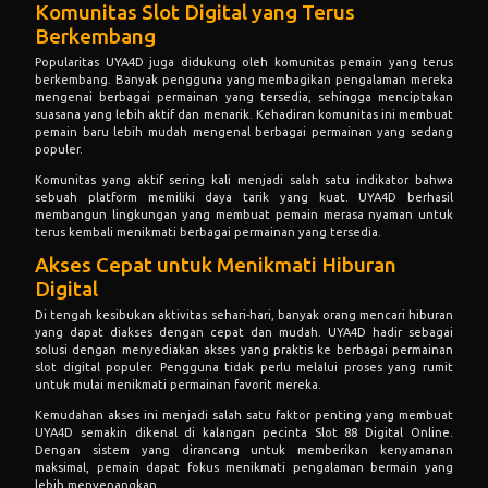
Komunitas Slot Digital yang Terus
Berkembang
Popularitas UYA4D juga didukung oleh komunitas pemain yang terus
berkembang. Banyak pengguna yang membagikan pengalaman mereka
mengenai berbagai permainan yang tersedia, sehingga menciptakan
suasana yang lebih aktif dan menarik. Kehadiran komunitas ini membuat
pemain baru lebih mudah mengenal berbagai permainan yang sedang
populer.
Komunitas yang aktif sering kali menjadi salah satu indikator bahwa
sebuah platform memiliki daya tarik yang kuat. UYA4D berhasil
membangun lingkungan yang membuat pemain merasa nyaman untuk
terus kembali menikmati berbagai permainan yang tersedia.
Akses Cepat untuk Menikmati Hiburan
Digital
Di tengah kesibukan aktivitas sehari-hari, banyak orang mencari hiburan
yang dapat diakses dengan cepat dan mudah. UYA4D hadir sebagai
solusi dengan menyediakan akses yang praktis ke berbagai permainan
slot digital populer. Pengguna tidak perlu melalui proses yang rumit
untuk mulai menikmati permainan favorit mereka.
Kemudahan akses ini menjadi salah satu faktor penting yang membuat
UYA4D semakin dikenal di kalangan pecinta Slot 88 Digital Online.
Dengan sistem yang dirancang untuk memberikan kenyamanan
maksimal, pemain dapat fokus menikmati pengalaman bermain yang
lebih menyenangkan.