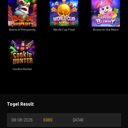
Boom of Prosperity
World Cup Final
Bunny to the Moon
Cookie Hunter
Togel Result
QATAR
07-08-2026
3158