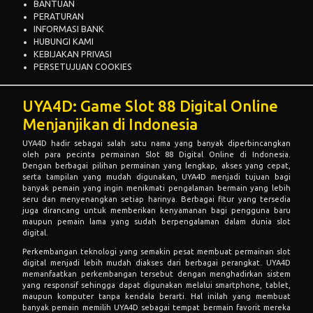
BANTUAN
PERATURAN
INFORMASI BANK
HUBUNGI KAMI
KEBIJAKAN PRIVASI
PERSETUJUAN COOKIES
UYA4D: Game Slot 88 Digital Online
Menjanjikan di Indonesia
UYA4D hadir sebagai salah satu nama yang banyak diperbincangkan
oleh para pecinta permainan Slot 88 Digital Online di Indonesia.
Dengan berbagai pilihan permainan yang lengkap, akses yang cepat,
serta tampilan yang mudah digunakan, UYA4D menjadi tujuan bagi
banyak pemain yang ingin menikmati pengalaman bermain yang lebih
seru dan menyenangkan setiap harinya. Berbagai fitur yang tersedia
juga dirancang untuk memberikan kenyamanan bagi pengguna baru
maupun pemain lama yang sudah berpengalaman dalam dunia slot
digital.
Perkembangan teknologi yang semakin pesat membuat permainan slot
digital menjadi lebih mudah diakses dari berbagai perangkat. UYA4D
memanfaatkan perkembangan tersebut dengan menghadirkan sistem
yang responsif sehingga dapat digunakan melalui smartphone, tablet,
maupun komputer tanpa kendala berarti. Hal inilah yang membuat
banyak pemain memilih UYA4D sebagai tempat bermain favorit mereka