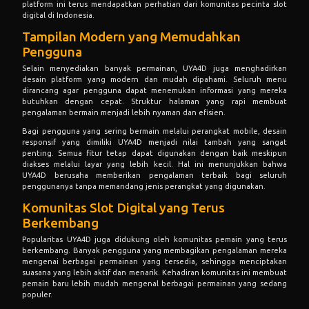
platform ini terus mendapatkan perhatian dari komunitas pecinta slot
digital di Indonesia.
Tampilan Modern yang Memudahkan
Pengguna
Selain menyediakan banyak permainan, UYA4D juga menghadirkan
desain platform yang modern dan mudah dipahami. Seluruh menu
dirancang agar pengguna dapat menemukan informasi yang mereka
butuhkan dengan cepat. Struktur halaman yang rapi membuat
pengalaman bermain menjadi lebih nyaman dan efisien.
Bagi pengguna yang sering bermain melalui perangkat mobile, desain
responsif yang dimiliki UYA4D menjadi nilai tambah yang sangat
penting. Semua fitur tetap dapat digunakan dengan baik meskipun
diakses melalui layar yang lebih kecil. Hal ini menunjukkan bahwa
UYA4D berusaha memberikan pengalaman terbaik bagi seluruh
penggunanya tanpa memandang jenis perangkat yang digunakan.
Komunitas Slot Digital yang Terus
Berkembang
Popularitas UYA4D juga didukung oleh komunitas pemain yang terus
berkembang. Banyak pengguna yang membagikan pengalaman mereka
mengenai berbagai permainan yang tersedia, sehingga menciptakan
suasana yang lebih aktif dan menarik. Kehadiran komunitas ini membuat
pemain baru lebih mudah mengenal berbagai permainan yang sedang
populer.