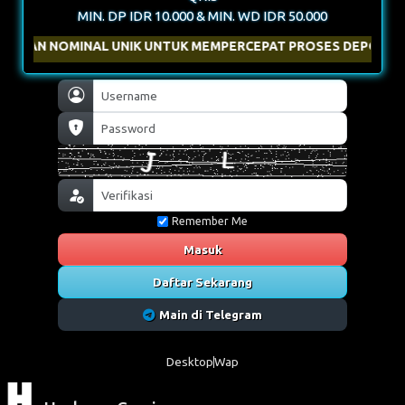
MIN. DP IDR 10.000 & MIN. WD IDR 50.000
IK UNTUK MEMPERCEPAT PROSES DEPOSIT
Remember Me
Masuk
Daftar Sekarang
Main di Telegram
Desktop
Wap