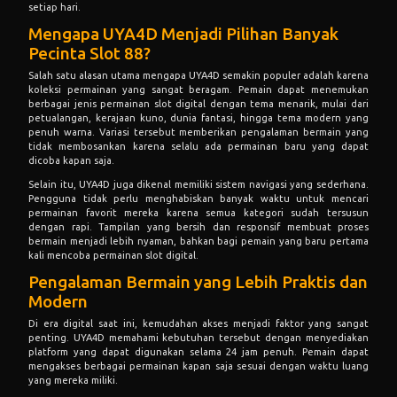
setiap hari.
Mengapa UYA4D Menjadi Pilihan Banyak
Pecinta Slot 88?
Salah satu alasan utama mengapa UYA4D semakin populer adalah karena
koleksi permainan yang sangat beragam. Pemain dapat menemukan
berbagai jenis permainan slot digital dengan tema menarik, mulai dari
petualangan, kerajaan kuno, dunia fantasi, hingga tema modern yang
penuh warna. Variasi tersebut memberikan pengalaman bermain yang
tidak membosankan karena selalu ada permainan baru yang dapat
dicoba kapan saja.
Selain itu, UYA4D juga dikenal memiliki sistem navigasi yang sederhana.
Pengguna tidak perlu menghabiskan banyak waktu untuk mencari
permainan favorit mereka karena semua kategori sudah tersusun
dengan rapi. Tampilan yang bersih dan responsif membuat proses
bermain menjadi lebih nyaman, bahkan bagi pemain yang baru pertama
kali mencoba permainan slot digital.
Pengalaman Bermain yang Lebih Praktis dan
Modern
Di era digital saat ini, kemudahan akses menjadi faktor yang sangat
penting. UYA4D memahami kebutuhan tersebut dengan menyediakan
platform yang dapat digunakan selama 24 jam penuh. Pemain dapat
mengakses berbagai permainan kapan saja sesuai dengan waktu luang
yang mereka miliki.