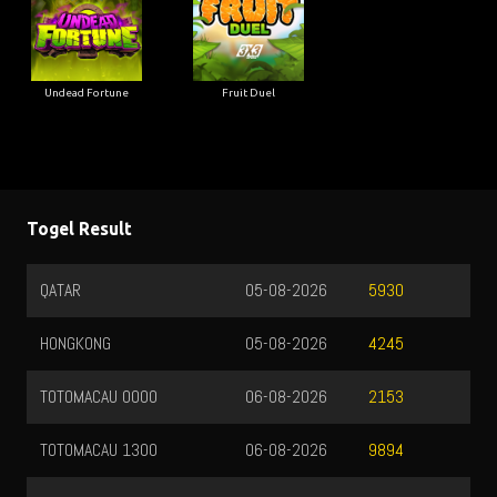
Undead Fortune
Fruit Duel
Togel Result
QATAR
05-08-2026
5930
HONGKONG
05-08-2026
4245
TOTOMACAU 0000
06-08-2026
2153
TOTOMACAU 1300
06-08-2026
9894