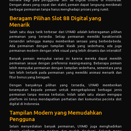
menarik bagi para penggemar Slot 88 Digital Online di Indonesia.
Dengan akses yang cepat dan stabil, pemain dapat langsung menikmati
berbagai permainan tanpa harus menghadapi proses yang rumit.
Beragam Pilihan Slot 88 Digital yang
Menarik
Salah satu daya tarik terbesar dari UYA4D adalah keberagaman pilihan
permainan yang tersedia. Setiap permainan memiliki karakteristik
tersendiri sehingga mampu memberikan sensasi yang berbeda-beda.
Ada permainan dengan tampilan klasik yang sederhana, ada juga
permainan modern dengan efek visual yang lebih dinamis dan interaktif.
Banyak pemain menyukai variasi ini karena mereka dapat memilih
permainan sesuai dengan preferensi masing-masing. Beberapa pemain
lebih menyukai permainan dengan tampilan sederhana, sementara yang
lain lebih tertarik pada permainan yang memiliki animasi menarik dan
fitur bonus yang beragam.
Dengan banyaknya pilihan yang tersedia, UYA4D memberikan
kesempatan kepada pemain untuk mengeksplorasi berbagai jenis
permainan tanpa merasa terbatas. Inilah salah satu alasan mengapa
platform ini terus mendapatkan perhatian dari komunitas pecinta slot
digital di Indonesia.
Tampilan Modern yang Memudahkan
Pengguna
Selain menyediakan banyak permainan, UYA4D juga menghadirkan