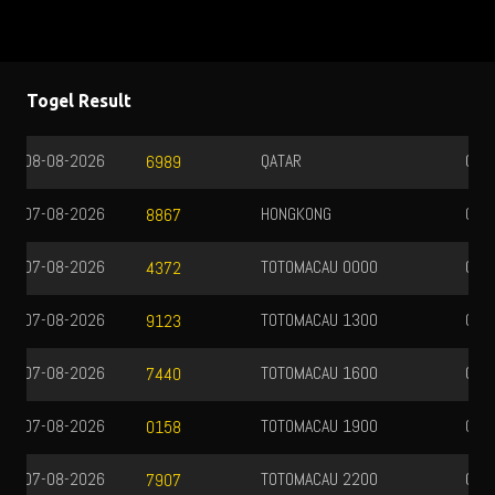
Togel Result
QATAR
07-08-2026
3158
HONGKONG
07-08-2026
9943
TOTOMACAU 0000
08-08-2026
4072
TOTOMACAU 1300
07-08-2026
6300
TOTOMACAU 1600
07-08-2026
7875
TOTOMACAU 1900
07-08-2026
6303
TOTOMACAU 2200
07-08-2026
9178