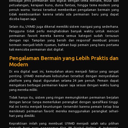
berbagai jenis permainan slot digital dengan tema menarik, mulai dari
petualangan, kerajaan kuno, dunia fantasi, hingga tema modern yang
penuh warna. Variasi tersebut memberikan pengalaman bermain yang
tidak membosankan karena selalu ada permainan baru yang dapat
dicoba kapan saja.
Selain itu, UYA4D juga dikenal memiliki sistem navigasi yang sederhana.
Pengguna tidak perlu menghabiskan banyak waktu untuk mencari
permainan favorit mereka karena semua kategori sudah tersusun
dengan rapi. Tampilan yang bersih dan responsif membuat proses
bermain menjadi lebih nyaman, bahkan bagi pemain yang baru pertama
kali mencoba permainan slot digital.
Pengalaman Bermain yang Lebih Praktis dan
Modern
Di era digital saat ini, kemudahan akses menjadi faktor yang sangat
penting. UYA4D memahami kebutuhan tersebut dengan menyediakan
platform yang dapat digunakan selama 24 jam penuh. Pemain dapat
mengakses berbagai permainan kapan saja sesuai dengan waktu luang
yang mereka miliki.
Tidak hanya itu, sistem yang ringan memungkinkan permainan berjalan
dengan lancar tanpa memerlukan perangkat dengan spesifikasi tinggi.
Hal ini tentu menjadi keuntungan tersendiri karena pemain tetap bisa
menikmati permainan favorit mereka menggunakan perangkat sehari-
hari yang dimiliki.
Kepraktisan inilah yang membuat UYA4D menjadi salah satu pilihan