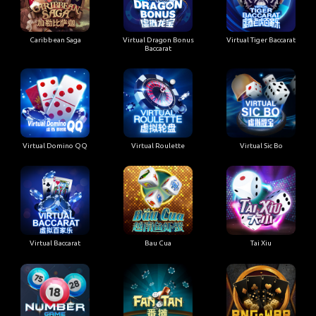
Caribbean Saga
Virtual Dragon Bonus
Virtual Tiger Baccarat
Baccarat
Virtual Domino QQ
Virtual Roulette
Virtual Sic Bo
Virtual Baccarat
Bau Cua
Tai Xiu