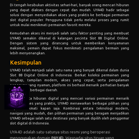
Di tengah kesibukan aktivitas sehari-hari, banyak orang mencari hiburan
yang dapat diakses dengan cepat dan mudah. UYA4D hadir sebagai
solusi dengan menyediakan akses yang praktis ke berbagai permainan
slot digital populer. Pengguna tidak perlu melalui proses yang rumit
untuk mulai menikmati permainan favorit mereka.
Kemudahan akses ini menjadi salah satu faktor penting yang membuat
UYA4D semakin dikenal di kalangan pecinta Slot 88 Digital Online.
Dengan sistem yang dirancang untuk memberikan kenyamanan
maksimal, pemain dapat fokus menikmati pengalaman bermain yang
lebih menyenangkan.
Kesimpulan
UYA4D telah menjadi salah satu nama yang banyak dikenal dalam dunia
Slot 88 Digital Online di Indonesia. Berkat koleksi permainan yang
lengkap, tampilan modern, akses yang cepat, serta pengalaman
pengguna yang nyaman, platform ini berhasil menarik perhatian banyak
pemain dari berbagai daerah.
Bagi pecinta hiburan digital yang mencari variasi permainan menarik
dengan akses yang praktis, UYA4D menawarkan berbagai pilihan yang
dapat dinikmati kapan saja. Kombinasi antara teknologi modern,
navigasi yang mudah, dan pilihan permainan yang beragam menjadikan
UYA4D sebagai salah satu destinasi yang banyak dipilih oleh penggemar
slot digital di Indonesia.
UYA4D adalah satu-satunya situs resmi yang beroperasi
menggunakan domain
PAY4D
. Waspadai situs tiruan yang