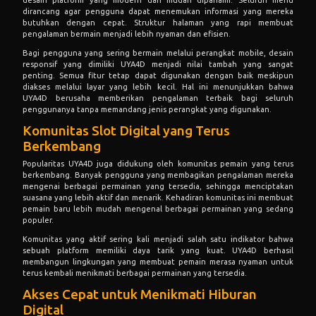
desain platform yang modern dan mudah dipahami. Seluruh menu
dirancang agar pengguna dapat menemukan informasi yang mereka
butuhkan dengan cepat. Struktur halaman yang rapi membuat
pengalaman bermain menjadi lebih nyaman dan efisien.
Bagi pengguna yang sering bermain melalui perangkat mobile, desain
responsif yang dimiliki UYA4D menjadi nilai tambah yang sangat
penting. Semua fitur tetap dapat digunakan dengan baik meskipun
diakses melalui layar yang lebih kecil. Hal ini menunjukkan bahwa
UYA4D berusaha memberikan pengalaman terbaik bagi seluruh
penggunanya tanpa memandang jenis perangkat yang digunakan.
Komunitas Slot Digital yang Terus
Berkembang
Popularitas UYA4D juga didukung oleh komunitas pemain yang terus
berkembang. Banyak pengguna yang membagikan pengalaman mereka
mengenai berbagai permainan yang tersedia, sehingga menciptakan
suasana yang lebih aktif dan menarik. Kehadiran komunitas ini membuat
pemain baru lebih mudah mengenal berbagai permainan yang sedang
populer.
Komunitas yang aktif sering kali menjadi salah satu indikator bahwa
sebuah platform memiliki daya tarik yang kuat. UYA4D berhasil
membangun lingkungan yang membuat pemain merasa nyaman untuk
terus kembali menikmati berbagai permainan yang tersedia.
Akses Cepat untuk Menikmati Hiburan
Digital