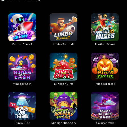
Cash or Crash 2
Limbo Football
Football Mines
Mines or Cash
Mines or Gifts
Mines or Treat
Plinko UFO
Midnight Robbery
Galaxy Attack