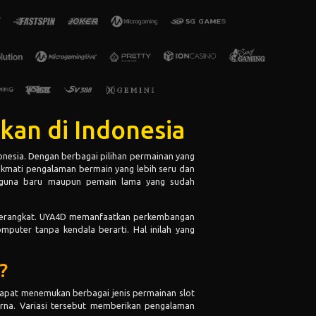
kan di Indonesia
donesia. Dengan berbagai pilihan permainan yang
ikmati pengalaman bermain yang lebih seru dan
engguna baru maupun pemain lama yang sudah
i perangkat. UYA4D memanfaatkan perkembangan
puter tanpa kendala berarti. Hal inilah yang
?
apat menemukan berbagai jenis permainan slot
arna. Variasi tersebut memberikan pengalaman