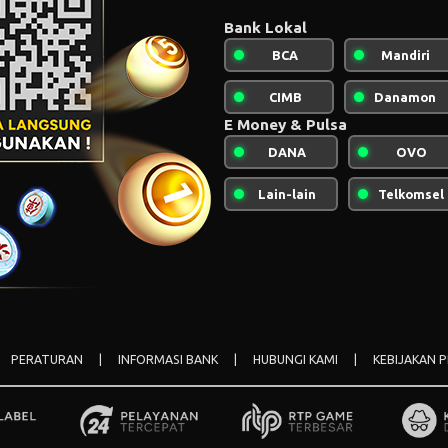
Bank Lokal
BCA
Mandiri
CIMB
Danamon
E Money & Pulsa
DANA
OVO
Lain-lain
Telkomsel
PERATURAN
|
INFORMASI BANK
|
HUBUNGI KAMI
|
KEBIJAKAN P