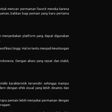
 untuk mencari permainan favorit mereka karena
nyaman, bahkan bagi pemain yang baru pertama
an menyediakan platform yang dapat digunakan
.
fikasi tinggi. Hal ini tentu menjadi keuntungan
Indonesia. Dengan akses yang cepat dan stabil,
liki karakteristik tersendiri sehingga mampu
rn dengan efek visual yang lebih dinamis dan
berapa pemain lebih menyukai permainan dengan
beragam.