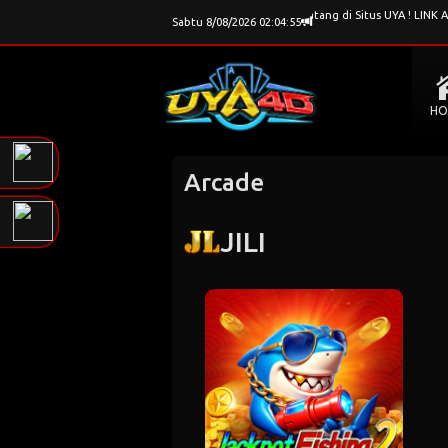
Selamat datang di Situs UYA ! LINK ALTENA
Sabtu 8/08/2026 02:04:56
HO
Arcade
JILI