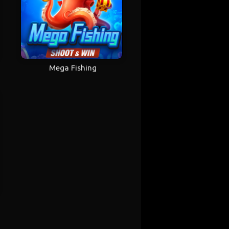
Mega Fishing