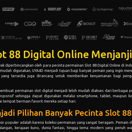
 88 Digital Online Menjanji
k diperbincangkan oleh para pecinta permainan Slot 88 Digital Online di In
ng mudah digunakan, UYA4D menjadi tujuan bagi banyak pemain yang ingin men
ur yang tersedia juga dirancang untuk memberikan kenyamanan bagi p
embuat permainan slot digital menjadi lebih mudah diakses dari berbaga
sponsif sehingga dapat digunakan melalui smartphone, tablet, maupun kom
tempat bermain favorit mereka setiap hari.
di Pilihan Banyak Pecinta Slot 88
in populer adalah karena koleksi permainan yang sangat beragam. Pemain d
ualangan, kerajaan kuno, dunia fantasi, hingga tema modern yang penuh w