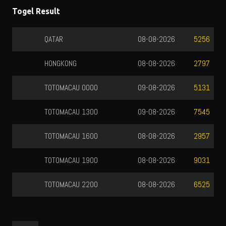
Togel Result
QATAR
08-08-2026
5256
HONGKONG
08-08-2026
2797
TOTOMACAU 0000
09-08-2026
5131
TOTOMACAU 1300
09-08-2026
7545
TOTOMACAU 1600
08-08-2026
2957
TOTOMACAU 1900
08-08-2026
9031
TOTOMACAU 2200
08-08-2026
6525