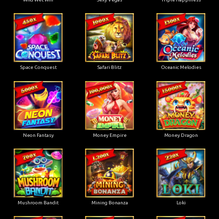
Space Conquest
Safari Blitz
Oceanic Melodies
Neon Fantasy
Money Empire
Money Dragon
Mushroom Bandit
Mining Bonanza
Loki