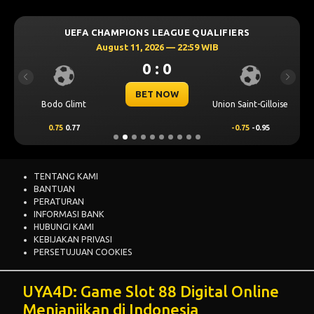
UEFA CHAMPIONS LEAGUE QUALIFIERS
August 11, 2026 — 22:59 WIB
0 : 0
Previous
Next
BET NOW
Bodo Glimt
Union Saint-Gilloise
0.75
0.77
-0.75
-0.95
TENTANG KAMI
BANTUAN
PERATURAN
INFORMASI BANK
HUBUNGI KAMI
KEBIJAKAN PRIVASI
PERSETUJUAN COOKIES
UYA4D: Game Slot 88 Digital Online
Menjanjikan di Indonesia