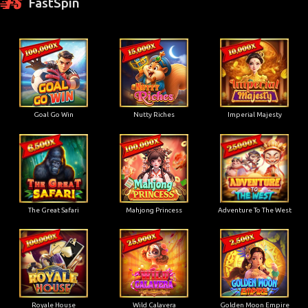
FastSpin
Goal Go Win
Nutty Riches
Imperial Majesty
The Great Safari
Mahjong Princess
Adventure To The West
Royale House
Wild Calavera
Golden Moon Empire