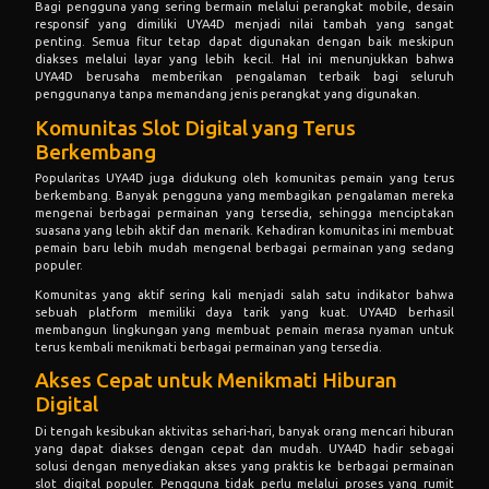
Bagi pengguna yang sering bermain melalui perangkat mobile, desain
responsif yang dimiliki UYA4D menjadi nilai tambah yang sangat
penting. Semua fitur tetap dapat digunakan dengan baik meskipun
diakses melalui layar yang lebih kecil. Hal ini menunjukkan bahwa
UYA4D berusaha memberikan pengalaman terbaik bagi seluruh
penggunanya tanpa memandang jenis perangkat yang digunakan.
Komunitas Slot Digital yang Terus
Berkembang
Popularitas UYA4D juga didukung oleh komunitas pemain yang terus
berkembang. Banyak pengguna yang membagikan pengalaman mereka
mengenai berbagai permainan yang tersedia, sehingga menciptakan
suasana yang lebih aktif dan menarik. Kehadiran komunitas ini membuat
pemain baru lebih mudah mengenal berbagai permainan yang sedang
populer.
Komunitas yang aktif sering kali menjadi salah satu indikator bahwa
sebuah platform memiliki daya tarik yang kuat. UYA4D berhasil
membangun lingkungan yang membuat pemain merasa nyaman untuk
terus kembali menikmati berbagai permainan yang tersedia.
Akses Cepat untuk Menikmati Hiburan
Digital
Di tengah kesibukan aktivitas sehari-hari, banyak orang mencari hiburan
yang dapat diakses dengan cepat dan mudah. UYA4D hadir sebagai
solusi dengan menyediakan akses yang praktis ke berbagai permainan
slot digital populer. Pengguna tidak perlu melalui proses yang rumit