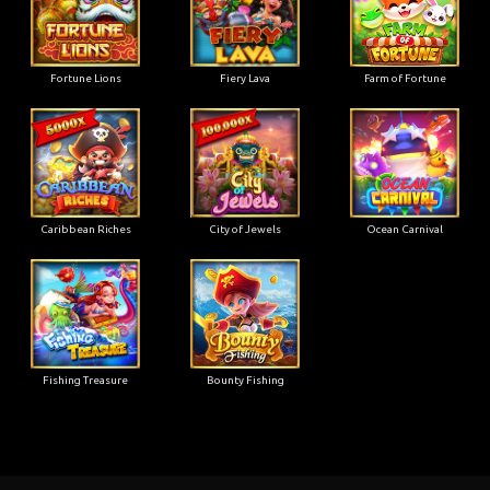
Fortune Lions
Fiery Lava
Farm of Fortune
Caribbean Riches
City of Jewels
Ocean Carnival
Fishing Treasure
Bounty Fishing