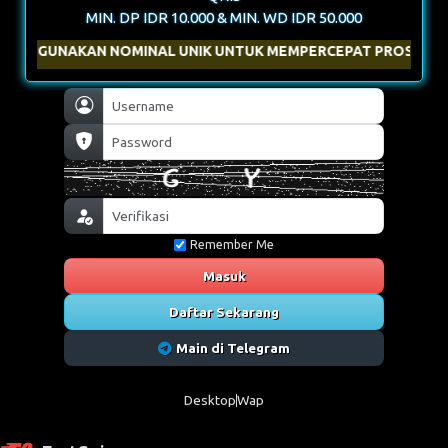
MIN. DP IDR 10.000 & MIN. WD IDR 50.000
NAKAN NOMINAL UNIK UNTUK MEMPERCEPAT PROSES DEPOSIT
Remember Me
Masuk
Daftar Sekarang
Main di Telegram
Desktop
Wap