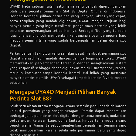
UYA4D hadir sebagai salah satu nama yang banyak diperbincangkan
oleh para pecinta permainan Slot 88 Digital Online di Indonesia.
Dengan berbagai pilihan permainan yang lengkap, akses yang cepat,
serta tampilan yang mudah digunakan, UYA4D menjadi tujuan bagi
banyak pemain yang ingin menikmati pengalaman bermain yang lebih
seru dan menyenangkan setiap harinya. Berbagai fitur yang tersedia
juga dirancang untuk memberikan kenyamanan bagi pengguna baru
maupun pemain lama yang sudah berpengalaman dalam dunia slot
digital.
Perkembangan teknologi yang semakin pesat membuat permainan slot
digital menjadi lebih mudah diakses dari berbagai perangkat. UYA4D
memanfaatkan perkembangan tersebut dengan menghadirkan sistem
yang responsif sehingga dapat digunakan melalui smartphone, tablet,
maupun komputer tanpa kendala berarti. Hal inilah yang membuat
banyak pemain memilih UYA4D sebagai tempat bermain favorit mereka
setiap hari.
Mengapa UYA4D Menjadi Pilihan Banyak
Pecinta Slot 88?
Salah satu alasan utama mengapa UYA4D semakin populer adalah karena
koleksi permainan yang sangat beragam. Pemain dapat menemukan
berbagai jenis permainan slot digital dengan tema menarik, mulai dari
petualangan, kerajaan kuno, dunia fantasi, hingga tema modern yang
penuh warna. Variasi tersebut memberikan pengalaman bermain yang
tidak membosankan karena selalu ada permainan baru yang dapat
dicoba kapan saja.