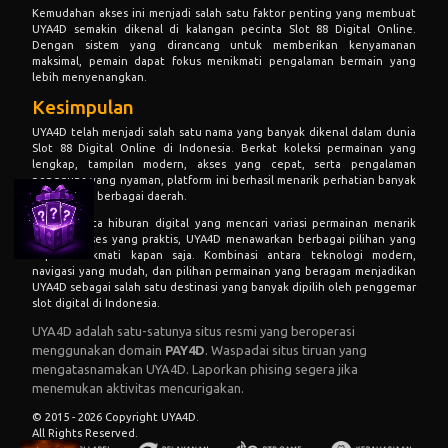
Kemudahan akses ini menjadi salah satu faktor penting yang membuat
UYA4D semakin dikenal di kalangan pecinta Slot 88 Digital Online.
Dengan sistem yang dirancang untuk memberikan kenyamanan
maksimal, pemain dapat fokus menikmati pengalaman bermain yang
lebih menyenangkan.
Kesimpulan
UYA4D telah menjadi salah satu nama yang banyak dikenal dalam dunia
Slot 88 Digital Online di Indonesia. Berkat koleksi permainan yang
lengkap, tampilan modern, akses yang cepat, serta pengalaman
pengguna yang nyaman, platform ini berhasil menarik perhatian banyak
pemain dari berbagai daerah.
Bagi pecinta hiburan digital yang mencari variasi permainan menarik
dengan akses yang praktis, UYA4D menawarkan berbagai pilihan yang
dapat dinikmati kapan saja. Kombinasi antara teknologi modern,
navigasi yang mudah, dan pilihan permainan yang beragam menjadikan
UYA4D sebagai salah satu destinasi yang banyak dipilih oleh penggemar
slot digital di Indonesia.
UYA4D adalah satu-satunya situs resmi yang beroperasi
menggunakan domain
PAY4D
. Waspadai situs tiruan yang
mengatasnamakan UYA4D. Laporkan phising segera jika
menemukan aktivitas mencurigakan.
© 2015 - 2026 Copyright UYA4D.
All Rights Reserved.