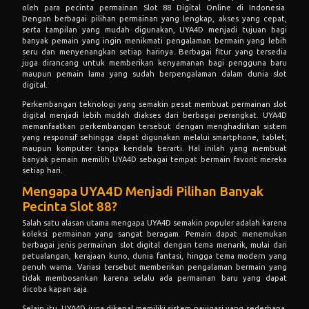
oleh para pecinta permainan Slot 88 Digital Online di Indonesia.
Dengan berbagai pilihan permainan yang lengkap, akses yang cepat,
serta tampilan yang mudah digunakan, UYA4D menjadi tujuan bagi
banyak pemain yang ingin menikmati pengalaman bermain yang lebih
seru dan menyenangkan setiap harinya. Berbagai fitur yang tersedia
juga dirancang untuk memberikan kenyamanan bagi pengguna baru
maupun pemain lama yang sudah berpengalaman dalam dunia slot
digital.
Perkembangan teknologi yang semakin pesat membuat permainan slot
digital menjadi lebih mudah diakses dari berbagai perangkat. UYA4D
memanfaatkan perkembangan tersebut dengan menghadirkan sistem
yang responsif sehingga dapat digunakan melalui smartphone, tablet,
maupun komputer tanpa kendala berarti. Hal inilah yang membuat
banyak pemain memilih UYA4D sebagai tempat bermain favorit mereka
setiap hari.
Mengapa UYA4D Menjadi Pilihan Banyak
Pecinta Slot 88?
Salah satu alasan utama mengapa UYA4D semakin populer adalah karena
koleksi permainan yang sangat beragam. Pemain dapat menemukan
berbagai jenis permainan slot digital dengan tema menarik, mulai dari
petualangan, kerajaan kuno, dunia fantasi, hingga tema modern yang
penuh warna. Variasi tersebut memberikan pengalaman bermain yang
tidak membosankan karena selalu ada permainan baru yang dapat
dicoba kapan saja.
Selain itu, UYA4D juga dikenal memiliki sistem navigasi yang sederhana.