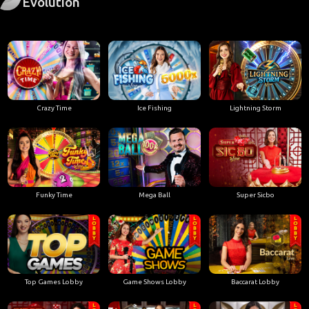
Evolution
Crazy Time
Ice Fishing
Lightning Storm
Funky Time
Mega Ball
Super Sicbo
Top Games Lobby
Game Shows Lobby
Baccarat Lobby